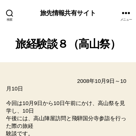
旅先情報共有サイト
検索
メニュー
旅経験談８（高山祭）
2008年10月9日～10
月10日
今回は10月9日から10日午前にかけ、高山祭を見
学し、10日
午後には、高山陣屋訪問と飛騨国分寺参詣を行っ
た際の旅経
験談です。