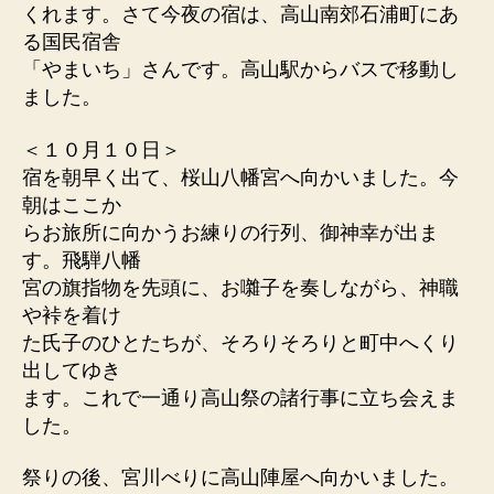
くれます。さて今夜の宿は、高山南郊石浦町にあ
る国民宿舎
「やまいち」さんです。高山駅からバスで移動し
ました。
＜１０月１０日＞
宿を朝早く出て、桜山八幡宮へ向かいました。今
朝はここか
らお旅所に向かうお練りの行列、御神幸が出ま
す。飛騨八幡
宮の旗指物を先頭に、お囃子を奏しながら、神職
や裃を着け
た氏子のひとたちが、そろりそろりと町中へくり
出してゆき
ます。これで一通り高山祭の諸行事に立ち会えま
した。
祭りの後、宮川べりに高山陣屋へ向かいました。