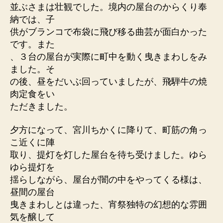
並ぶさまは壮観でした。境内の屋台のからくり奉
納では、子
供がブランコで布袋に飛び移る曲芸が面白かった
です。また
、３台の屋台が実際に町中を動く曳きまわしをみ
ました。そ
の後、昼をだいぶ回っていましたが、飛騨牛の焼
肉定食をい
ただきました。
夕方になって、宮川ちかくに降りて、町筋の角っ
こ近くに陣
取り、提灯を灯した屋台を待ち受けました。ゆら
ゆら提灯を
揺らしながら、屋台が闇の中をやってくる様は、
昼間の屋台
曳きまわしとは違った、宵祭独特の幻想的な雰囲
気を醸して