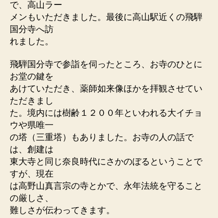
で、高山ラー
メンもいただきました。最後に高山駅近くの飛騨
国分寺へ訪
れました。
飛騨国分寺で参詣を伺ったところ、お寺のひとに
お堂の鍵を
あけていただき、薬師如来像ほかを拝観させてい
ただきまし
た。境内には樹齢１２００年といわれる大イチョ
ウや県唯一
の塔（三重塔）もありました。お寺の人の話で
は、創建は
東大寺と同じ奈良時代にさかのぼるということで
すが、現在
は高野山真言宗の寺とかで、永年法統を守ること
の厳しさ、
難しさが伝わってきます。