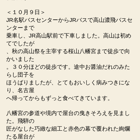
＜１０月９日＞
JR名駅バスセンターからJRバスで高山濃飛バスセ
ンターまで
乗車し、JR高山駅前で下車しました。高山は初め
てでしたが
、秋の高山祭を主宰する桜山八幡宮まで徒歩で向
かいました
。３０分ほどの徒歩です。途中お醤油だれのみた
らし団子を
ほうばりましたが、とてもおいしく病みつきにな
り、名古屋
へ帰ってからもずっと食べてきています。
八幡宮の参道や境内で屋台の曳きそろえを見まし
た。飛騨の
匠がなした巧緻な細工と赤色の幕で覆われた絢爛
たる屋台が